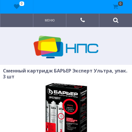
0
0
МЕНЮ
Сменный картридж БАРЬЕР Эксперт Ультра, упак.
3 шт