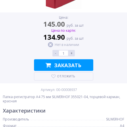
Цена:
145.00
руб. за шт
Цена по карте:
134.90
руб. за шт
Нет в наличии
-
+
ЗАКАЗАТЬ
ОТЛОЖИТЬ
Артикул: 00-00008937
Папка-регистратор A4 75 мм SILWERHOF 355021-04, торцевой карман,
красная
Характеристики
Производитель
SILWERHOF
Формат
A4