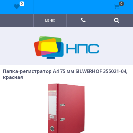
0
0
МЕНЮ
Папка-регистратор A4 75 мм SILWERHOF 355021-04,
красная