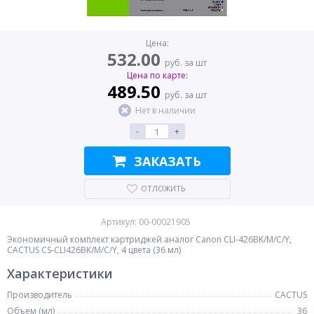
Цена:
532.00
руб. за шт
Цена по карте:
489.50
руб. за шт
Нет в наличии
-
+
ЗАКАЗАТЬ
ОТЛОЖИТЬ
Артикул: 00-00021905
Экономичный комплект картриджей аналог Canon CLI-426BK/M/C/Y,
CACTUS CS-CLI426BK/M/C/Y, 4 цвета (36 мл)
Характеристики
Производитель
CACTUS
Объем (мл)
36