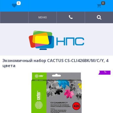
0
0
МЕНЮ
Экономичный набор CACTUS CS-CLI426BK/M/C/Y, 4
цвета
%