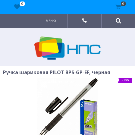
0
0
МЕНЮ
Ручка шариковая PILOT BPS-GP-EF, черная
-18%