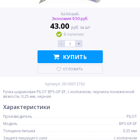
52.50 руб.
Экономия 9.50 руб.
43.00
руб. за шт
В наличии
-
+
КУПИТЬ
ОТЛОЖИТЬ
Артикул: 00-00013762
Ручка шариковая PILOT BPS-GP-EF, с колпачком, чернила пониженной
вязкости, 0.25 мм, черная
Характеристики
Производитель
PILOT
Модель
BPS-GP-EF
Толщина письма
0.25 мм
Защита пишущего узла
с колпачком