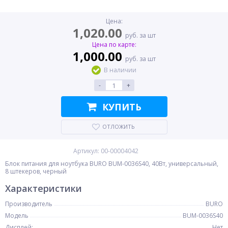
Цена:
1,020.00
руб. за шт
Цена по карте:
1,000.00
руб. за шт
В наличии
-
+
КУПИТЬ
ОТЛОЖИТЬ
Артикул: 00-00004042
Блок питания для ноутбука BURO BUM-0036S40, 40Вт, универсальный,
8 штекеров, черный
Характеристики
Производитель
BURO
Модель
BUM-0036S40
Дисплей:
Нет