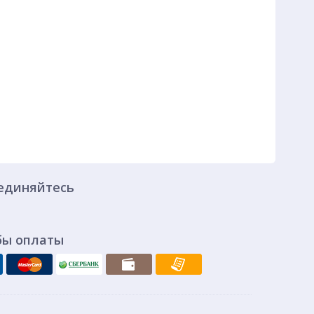
единяйтесь
бы оплаты