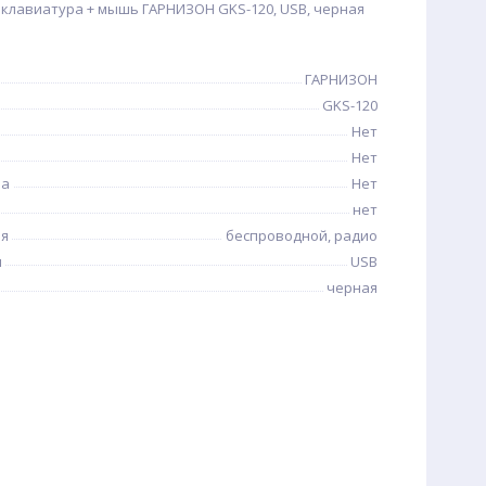
клавиатура + мышь ГАРНИЗОН GKS-120, USB, черная
ГАРНИЗОН
GKS-120
Нет
Нет
иа
Нет
нет
ия
беспроводной, радио
я
USB
черная