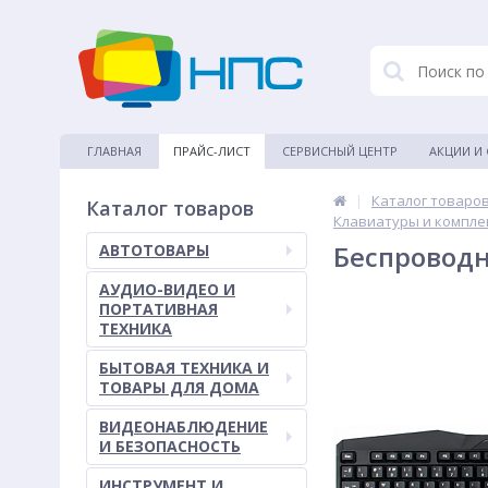
ГЛАВНАЯ
ПРАЙС-ЛИСТ
СЕРВИСНЫЙ ЦЕНТР
АКЦИИ И
|
Каталог товаро
Каталог товаров
Клавиатуры и компле
Беспроводн
АВТОТОВАРЫ
АУДИО-ВИДЕО И
ПОРТАТИВНАЯ
ТЕХНИКА
БЫТОВАЯ ТЕХНИКА И
ТОВАРЫ ДЛЯ ДОМА
ВИДЕОНАБЛЮДЕНИЕ
И БЕЗОПАСНОСТЬ
ИНСТРУМЕНТ И