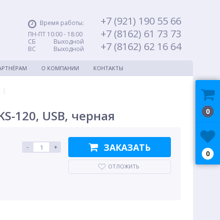
+7 (921) 190 55 66
Время работы:
+7 (8162) 61 73 73
ПН-ПТ 10:00 - 18:00
СБ Выходной
+7 (8162) 62 16 64
ВС Выходной
АРТНЁРАМ
О КОМПАНИИ
КОНТАКТЫ
|
0
S-120, USB, черная
ЗАКАЗАТЬ
-
+
0
ОТЛОЖИТЬ