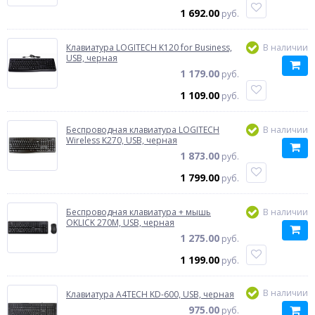
1 692.00
руб.
Клавиатура LOGITECH K120 for Business,
В наличии
USB, черная
1 179.00
руб.
1 109.00
руб.
Беспроводная клавиатура LOGITECH
В наличии
Wireless K270, USB, черная
1 873.00
руб.
1 799.00
руб.
Беспроводная клавиатура + мышь
В наличии
OKLICK 270M, USB, черная
1 275.00
руб.
1 199.00
руб.
В наличии
Клавиатура A4TECH KD-600, USB, черная
975.00
руб.