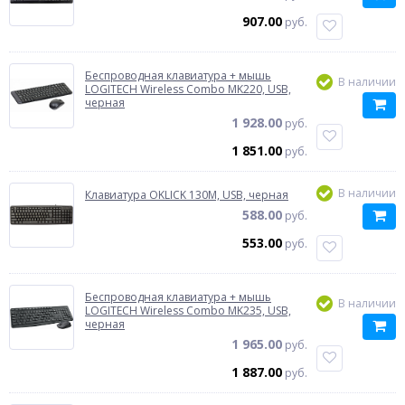
907.00
руб.
Беспроводная клавиатура + мышь
В наличии
LOGITECH Wireless Combo MK220, USB,
черная
1 928.00
руб.
1 851.00
руб.
В наличии
Клавиатура OKLICK 130M, USB, черная
588.00
руб.
553.00
руб.
Беспроводная клавиатура + мышь
В наличии
LOGITECH Wireless Combo MK235, USB,
черная
1 965.00
руб.
1 887.00
руб.