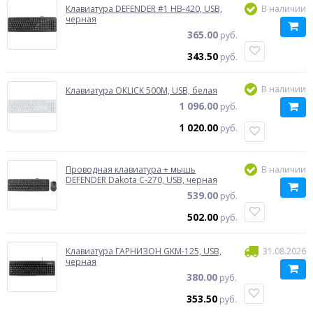
Клавиатура DEFENDER #1 HB-420, USB,
В наличии
черная
365.00
руб.
343.50
руб.
В наличии
Клавиатура OKLICK 500M, USB, белая
1 096.00
руб.
1 020.00
руб.
Проводная клавиатура + мышь
В наличии
DEFENDER Dakota C-270, USB, черная
539.00
руб.
502.00
руб.
Клавиатура ГАРНИЗОН GKM-125, USB,
31.08.2026
черная
380.00
руб.
353.50
руб.