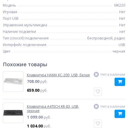
Модель
MK220
Игровая
Нет
Порт USB
Нет
Управление мультимедиа
Нет
Наличие подсветки
нет
Тип (способ) подключения
беспроводной, радио
Интерфейс подключения
USB
Цвет
черная
Похожие товары
Нет в наличии
Клавиатура HAMA KC-200, USB, белая
708.00
руб.
659.00
руб.
Клавиатура A4TECH KR-83, USB,
Нет в наличии
черная
1 099.00
руб.
1 034.00
руб.