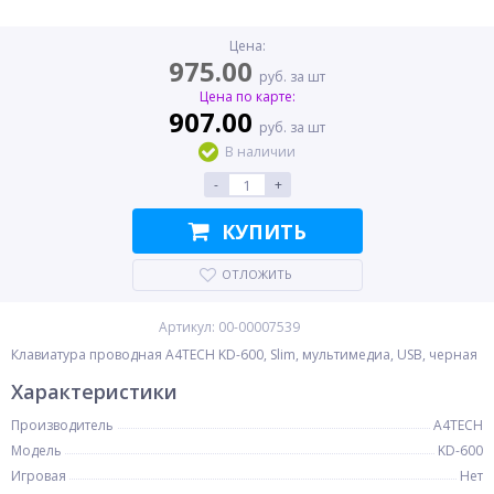
Цена:
975.00
руб. за шт
Цена по карте:
907.00
руб. за шт
В наличии
-
+
КУПИТЬ
ОТЛОЖИТЬ
Артикул: 00-00007539
Клавиатура проводная A4TECH KD-600, Slim, мультимедиа, USB, черная
Характеристики
Производитель
A4TECH
Модель
KD-600
Игровая
Нет