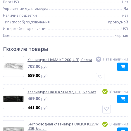
Порт USB
Нет
Управление мультимедиа
Да
Наличие подсветки
нет
Тип (способ) подключения
проводной
Интерфейс подключения
USB
Цвет
черная
Похожие товары
Нет в наличии
Клавиатура HAMA KC-200, USB, белая
708.00
руб.
659.00
руб.
В наличии
Клавиатура OKLICK 90M V2, USB, черная
469.00
руб.
441.00
руб.
Беспроводная клавиатура OKLICK K225W,
В наличии
USB, белая