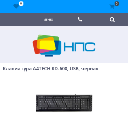
0
0
МЕНЮ
Клавиатура A4TECH KD-600, USB, черная