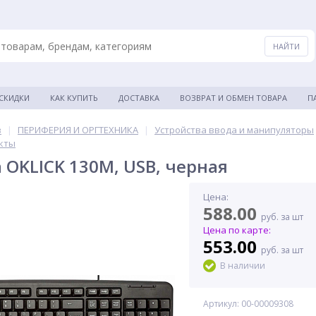
 СКИДКИ
КАК КУПИТЬ
ДОСТАВКА
ВОЗВРАТ И ОБМЕН ТОВАРА
П
в
|
ПЕРИФЕРИЯ И ОРГТЕХНИКА
|
Устройства ввода и манипуляторы
кты
 OKLICK 130M, USB, черная
Цена:
588.00
руб. за шт
Цена по карте:
553.00
руб. за шт
В наличии
Артикул: 00-00009308