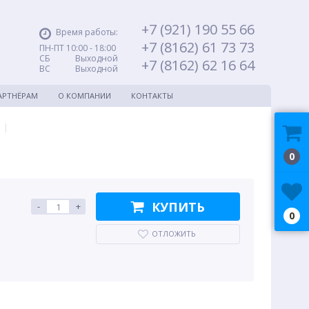
+7 (921) 190 55 66
Время работы:
+7 (8162) 61 73 73
ПН-ПТ 10:00 - 18:00
СБ Выходной
+7 (8162) 62 16 64
ВС Выходной
АРТНЁРАМ
О КОМПАНИИ
КОНТАКТЫ
|
0
КУПИТЬ
-
+
0
ОТЛОЖИТЬ