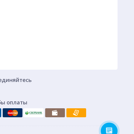
единяйтесь
бы оплаты