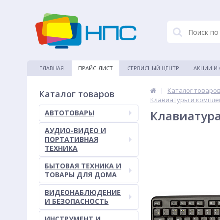
ГЛАВНАЯ
ПРАЙС-ЛИСТ
СЕРВИСНЫЙ ЦЕНТР
АКЦИИ И
|
Каталог товаро
Каталог товаров
Клавиатуры и компле
Клавиатура
АВТОТОВАРЫ
АУДИО-ВИДЕО И
ПОРТАТИВНАЯ
ТЕХНИКА
БЫТОВАЯ ТЕХНИКА И
ТОВАРЫ ДЛЯ ДОМА
ВИДЕОНАБЛЮДЕНИЕ
И БЕЗОПАСНОСТЬ
ИНСТРУМЕНТ И