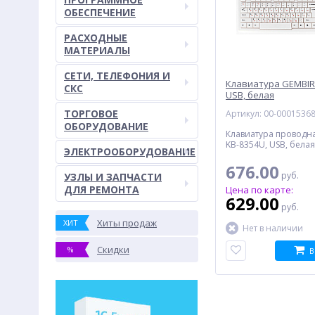
ОБЕСПЕЧЕНИЕ
РАСХОДНЫЕ
МАТЕРИАЛЫ
СЕТИ, ТЕЛЕФОНИЯ И
Клавиатура GEMBIR
СКС
USB, белая
ТОРГОВОЕ
Артикул: 00-0001536
ОБОРУДОВАНИЕ
Клавиатура проводн
KB-8354U, USB, белая
ЭЛЕКТРООБОРУДОВАНИЕ
676.00
руб.
УЗЛЫ И ЗАПЧАСТИ
ДЛЯ РЕМОНТА
Цена по карте:
629.00
руб.
Хиты продаж
ХИТ
Нет в наличии
Скидки
%
В