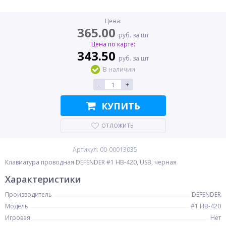
Цена:
365.00
руб. за шт
Цена по карте:
343.50
руб. за шт
В наличии
-
+
КУПИТЬ
ОТЛОЖИТЬ
Артикул: 00-00013035
Клавиатура проводная DEFENDER #1 HB-420, USB, черная
Характеристики
Производитель
DEFENDER
Модель
#1 HB-420
Игровая
Нет