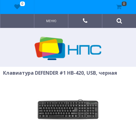
0
0
МЕНЮ
Клавиатура DEFENDER #1 HB-420, USB, черная