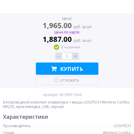
Цена:
1,965.00
руб. за шт
Цена по карте:
1,887.00
руб. за шт
В наличии
-
+
КУПИТЬ
ОТЛОЖИТЬ
Артикул: 00-00011564
Беспроводной комплект клавиатура + мышь LOGITECH Wireless Combo
MK235, мультимедиа, USB, черная
Характеристики
Производитель
LOGITECH
Серия
Wireless Combo