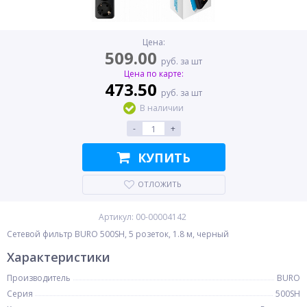
Цена:
509.00
руб. за шт
Цена по карте:
473.50
руб. за шт
В наличии
-
+
КУПИТЬ
ОТЛОЖИТЬ
Артикул: 00-00004142
Сетевой фильтр BURO 500SH, 5 розеток, 1.8 м, черный
Характеристики
Производитель
BURO
Серия
500SH