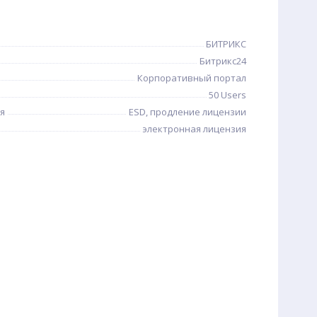
БИТРИКС
Битрикс24
Корпоративный портал
50 Users
я
ESD, продление лицензии
электронная лицензия