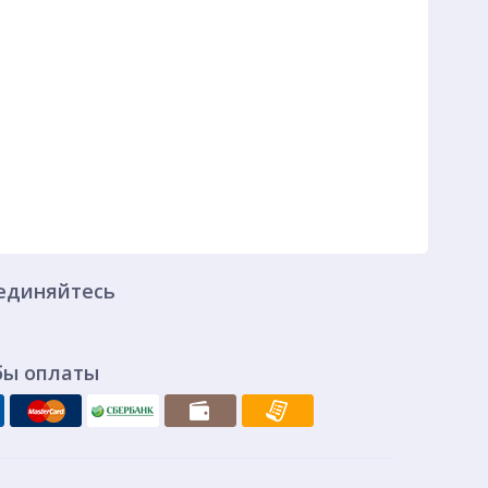
единяйтесь
бы оплаты