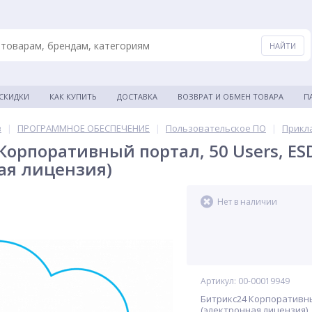
 СКИДКИ
КАК КУПИТЬ
ДОСТАВКА
ВОЗВРАТ И ОБМЕН ТОВАРА
П
в
|
ПРОГРАММНОЕ ОБЕСПЕЧЕНИЕ
|
Пользовательское ПО
|
Прикл
Корпоративный портал, 50 Users, E
ая лицензия)
Нет в наличии
Артикул: 00-00019949
Битрикс24 Корпоративны
(электронная лицензия)