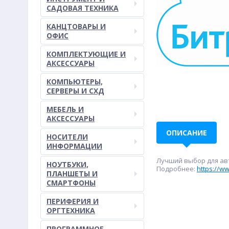
САДОВАЯ ТЕХНИКА
КАНЦТОВАРЫ И
ОФИС
КОМПЛЕКТУЮЩИЕ И
АКСЕССУАРЫ
КОМПЬЮТЕРЫ,
СЕРВЕРЫ И СХД
МЕБЕЛЬ И
АКСЕССУАРЫ
ОПИСАНИЕ
НОСИТЕЛИ
ИНФОРМАЦИИ
Лучший выбор для ав
НОУТБУКИ,
Подробнее:
https://ww
ПЛАНШЕТЫ И
СМАРТФОНЫ
ПЕРИФЕРИЯ И
ОРГТЕХНИКА
ПРОГРАММНОЕ