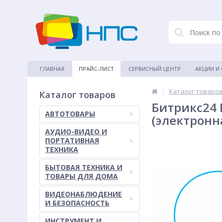
ГЛАВНАЯ
ПРАЙС-ЛИСТ
СЕРВИСНЫЙ ЦЕНТР
АКЦИИ И
|
Каталог товаро
Каталог товаров
Битрикс24 
АВТОТОВАРЫ
(электронн
АУДИО-ВИДЕО И
ПОРТАТИВНАЯ
ТЕХНИКА
БЫТОВАЯ ТЕХНИКА И
ТОВАРЫ ДЛЯ ДОМА
ВИДЕОНАБЛЮДЕНИЕ
И БЕЗОПАСНОСТЬ
ИНСТРУМЕНТ И