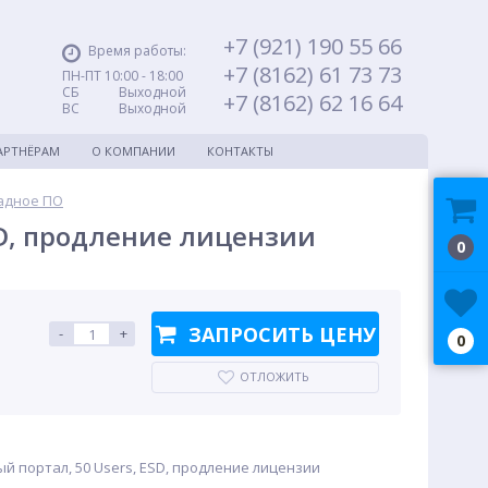
+7 (921) 190 55 66
Время работы:
+7 (8162) 61 73 73
ПН-ПТ 10:00 - 18:00
СБ Выходной
+7 (8162) 62 16 64
ВС Выходной
АРТНЁРАМ
О КОМПАНИИ
КОНТАКТЫ
адное ПО
SD, продление лицензии
0
ЗАПРОСИТЬ ЦЕНУ
-
+
0
ОТЛОЖИТЬ
й портал, 50 Users, ESD, продление лицензии