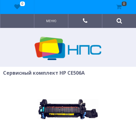
0
0
МЕНЮ
Сервисный комплект HP CE506A