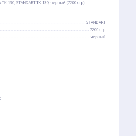
TK-130, STANDART TK-130, черный (7200 стр)
STANDART
7200 стр
черный
;