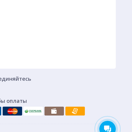
единяйтесь
бы оплаты