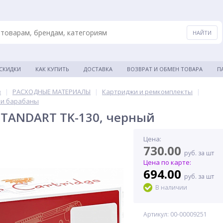
 СКИДКИ
КАК КУПИТЬ
ДОСТАВКА
ВОЗВРАТ И ОБМЕН ТОВАРА
П
в
|
РАСХОДНЫЕ МАТЕРИАЛЫ
|
Картриджи и ремкомплекты
|
 и барабаны
TANDART TK-130, черный
Цена:
730.00
руб. за шт
Цена по карте:
694.00
руб. за шт
В наличии
Артикул: 00-00009251