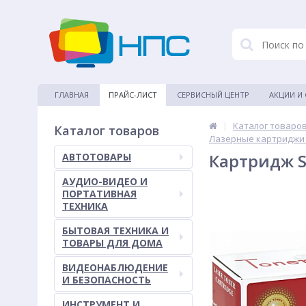
ГЛАВНАЯ
ПРАЙС-ЛИСТ
СЕРВИСНЫЙ ЦЕНТР
АКЦИИ И
|
Каталог товаро
Каталог товаров
Лазерные картриджи
Картридж S
АВТОТОВАРЫ
АУДИО-ВИДЕО И
ПОРТАТИВНАЯ
ТЕХНИКА
БЫТОВАЯ ТЕХНИКА И
ТОВАРЫ ДЛЯ ДОМА
ВИДЕОНАБЛЮДЕНИЕ
И БЕЗОПАСНОСТЬ
ИНСТРУМЕНТ И