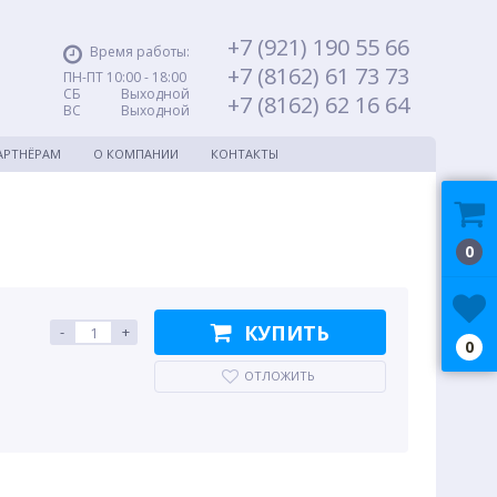
+7 (921) 190 55 66
Время работы:
+7 (8162) 61 73 73
ПН-ПТ 10:00 - 18:00
СБ Выходной
+7 (8162) 62 16 64
ВС Выходной
АРТНЁРАМ
О КОМПАНИИ
КОНТАКТЫ
0
КУПИТЬ
-
+
0
ОТЛОЖИТЬ