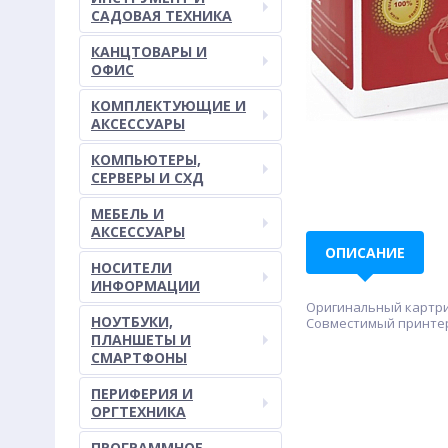
САДОВАЯ ТЕХНИКА
КАНЦТОВАРЫ И
ОФИС
КОМПЛЕКТУЮЩИЕ И
АКСЕССУАРЫ
КОМПЬЮТЕРЫ,
СЕРВЕРЫ И СХД
МЕБЕЛЬ И
АКСЕССУАРЫ
ОПИСАНИЕ
НОСИТЕЛИ
ИНФОРМАЦИИ
Оригинальный картрид
НОУТБУКИ,
Совместимый принтер/М
ПЛАНШЕТЫ И
СМАРТФОНЫ
ПЕРИФЕРИЯ И
ОРГТЕХНИКА
ПРОГРАММНОЕ