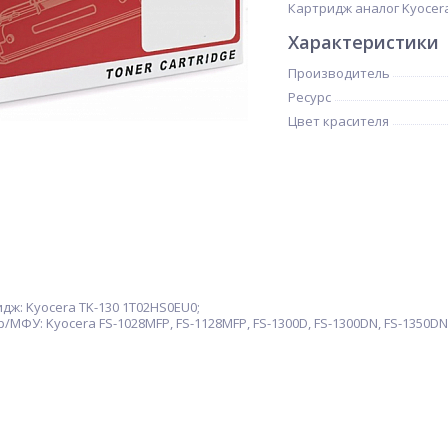
Картридж аналог Kyocera 
Характеристики
Производитель
Ресурс
Цвет красителя
ж: Kyocera TK-130 1T02HS0EU0;
ФУ: Kyocera FS-1028MFP, FS-1128MFP, FS-1300D, FS-1300DN, FS-1350DN