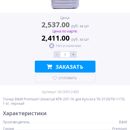
Цена:
2,537.00
руб. за шт
Цена по карте:
2,411.00
руб. за шт
Нет в наличии
-
+
ЗАКАЗАТЬ
ОТЛОЖИТЬ
Артикул: 00-00012493
Тонер B&W Premium Universal KPR-207-1K для Kyocera TK-3130/TK-1170,
1 кг, черный
Характеристики
Производитель
B&W
Серия
Premium