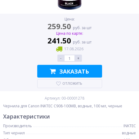
Цена:
259.50
руб. за шт
Цена по карте:
241.50
руб. за шт
17.08.2026
-
+
ЗАКАЗАТЬ
ОТЛОЖИТЬ
Артикул: 00-00001278
Чернила для Canon INKTEC C908-100MB, водные, 100 мл, черные
Характеристики
Производитель
INKTEC
Тип чернил
водные