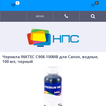
0
0
МЕНЮ
Чернила INKTEC C908-100MB для Canon, водные,
100 мл, черный