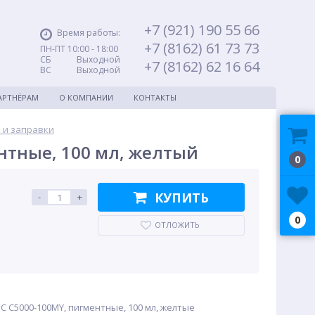
+7 (921) 190 55 66
Время работы:
+7 (8162) 61 73 73
ПН-ПТ 10:00 - 18:00
СБ Выходной
+7 (8162) 62 16 64
ВС Выходной
АРТНЁРАМ
О КОМПАНИИ
КОНТАКТЫ
 и заправки
нтные, 100 мл, желтый
0
КУПИТЬ
-
+
0
ОТЛОЖИТЬ
C C5000-100MY, пигментные, 100 мл, желтые