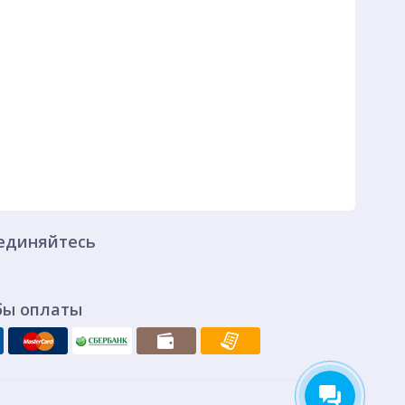
единяйтесь
бы оплаты