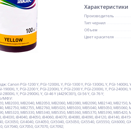
Характеристики
Производитель
Тип чернил
Объем
Цвет красителя
Canon PGI-1200 Y, PGI-1200XL Y, PGI-1300 Y, PGI-1300XL Y, PGI-1400XL Y, P
I-1900XL Y, PGI-2200 Y, PGI-2200XL Y, PGI-2300 Y, PGI-2300XL Y, PGI-2400XL Y
I-2800XL Y, PGI-2900XL Y, GI-46 Y (4429C001), GI-56 Y, GI-76 Y;
р/МФУ:
, MB2030, MB2040, MB2050, MB2060, MB2080, MB2090, MB2140, MB2150, M
0, MB2750, MB2755, MB2760, MB5020, MB5030, MB5040, MB5050, MB5060, 
0, MB5320, MB5330, MB5340, MB5350, MB5360, MB5370, MB5390, MB5420, 
B4030, iB4040, iB4050, iB4060, iB4070, iB4080, iB4090, iB4120, iB4140, iB4150
, GX3050, GX4040, GX4050, GX5040, GX5050, GX5540, GX5550, GX6000, GX
0, GX7040, GX7050, GX7070, GX7092;