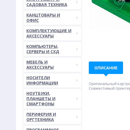
САДОВАЯ ТЕХНИКА
КАНЦТОВАРЫ И
ОФИС
КОМПЛЕКТУЮЩИЕ И
АКСЕССУАРЫ
КОМПЬЮТЕРЫ,
СЕРВЕРЫ И СХД
МЕБЕЛЬ И
АКСЕССУАРЫ
ОПИСАНИЕ
НОСИТЕЛИ
ИНФОРМАЦИИ
Оригинальный картрид
Совместимый принтер
НОУТБУКИ,
ПЛАНШЕТЫ И
СМАРТФОНЫ
ПЕРИФЕРИЯ И
ОРГТЕХНИКА
ПРОГРАММНОЕ