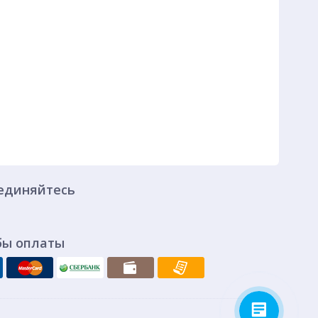
единяйтесь
бы оплаты