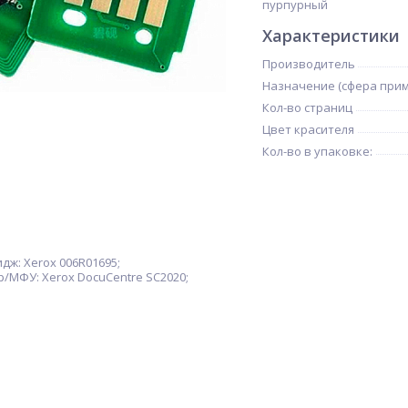
пурпурный
Характеристики
Производитель
Назначение (сфера при
Кол-во страниц
Цвет красителя
Кол-во в упаковке:
ж: Xerox 006R01695;
/МФУ: Xerox DocuCentre SC2020;