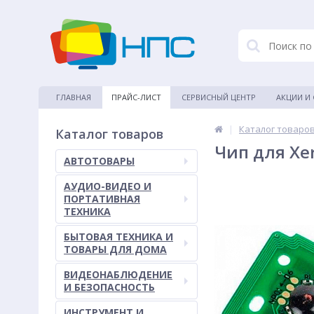
ГЛАВНАЯ
ПРАЙС-ЛИСТ
СЕРВИСНЫЙ ЦЕНТР
АКЦИИ И
|
Каталог товаро
Каталог товаров
Чип для Xe
АВТОТОВАРЫ
АУДИО-ВИДЕО И
ПОРТАТИВНАЯ
ТЕХНИКА
БЫТОВАЯ ТЕХНИКА И
ТОВАРЫ ДЛЯ ДОМА
ВИДЕОНАБЛЮДЕНИЕ
И БЕЗОПАСНОСТЬ
ИНСТРУМЕНТ И