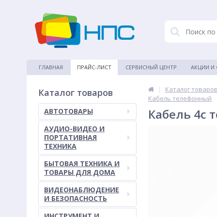
ГЛАВНАЯ
ПРАЙС-ЛИСТ
СЕРВИСНЫЙ ЦЕНТР
АКЦИИ И
|
Каталог товаро
Каталог товаров
Кабель телефонный
Кабель 4c 
АВТОТОВАРЫ
АУДИО-ВИДЕО И
ПОРТАТИВНАЯ
ТЕХНИКА
БЫТОВАЯ ТЕХНИКА И
ТОВАРЫ ДЛЯ ДОМА
ВИДЕОНАБЛЮДЕНИЕ
И БЕЗОПАСНОСТЬ
ИНСТРУМЕНТ И