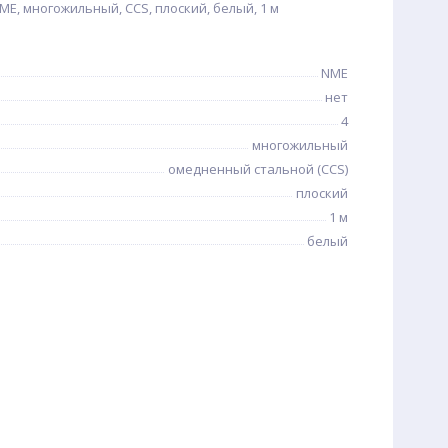
E, многожильный, CCS, плоский, белый, 1 м
NME
нет
4
многожильный
омедненный стальной (CCS)
плоский
1 м
белый