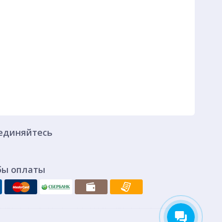
единяйтесь
бы оплаты