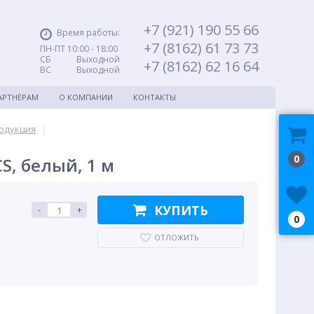
+7 (921) 190 55 66
Время работы:
+7 (8162) 61 73 73
ПН-ПТ 10:00 - 18:00
СБ Выходной
+7 (8162) 62 16 64
ВС Выходной
АРТНЁРАМ
О КОМПАНИИ
КОНТАКТЫ
одукция
|
0
, белый, 1 м
КУПИТЬ
-
+
0
ОТЛОЖИТЬ