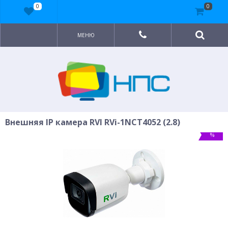
0
0
МЕНЮ
Внешняя IP камера RVI RVi-1NCT4052 (2.8)
%