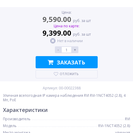
Цена:
9,590.00
руб. за шт
Цена по карте:
9,399.00
руб. за шт
Нет в наличии
-
+
ЗАКАЗАТЬ
ОТЛОЖИТЬ
Артикул: 00-00022388
Уличная всепогодная IP камера наблюдения RVI RVi-1NCT4052 (2.8), 4
Мп, PoE
Характеристики
Производитель
RVI
Модель
RVi-1NCT4052 (2.8)
Место монтажа
уличная