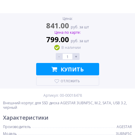
Цена:
841.00
руб. за шт
Цена по карте:
799.00
руб. за шт
В наличии
-
+
КУПИТЬ
ОТЛОЖИТЬ
Артикул: 00-00018478
Внешний корпус для SSD диска AGESTAR 3UBNF5C, M.2, SATA, USB 3.2,
черный
Характеристики
Производитель
AGESTAR
Модель
3UBNF5C