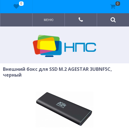
0
0
МЕНЮ
Внешний бокс для SSD M.2 AGESTAR 3UBNF5C,
черный