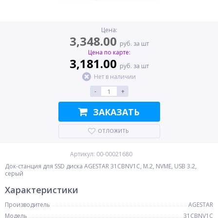
Цена:
3,348.00
руб. за шт
Цена по карте:
3,181.00
руб. за шт
Нет в наличии
-
+
ЗАКАЗАТЬ
ОТЛОЖИТЬ
Артикул: 00-00021680
Док-станция для SSD диска AGESTAR 31CBNV1C, M.2, NVME, USB 3.2,
серый
Характеристики
Производитель
AGESTAR
Модель
31CBNV1C