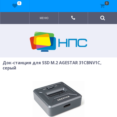
0
0
МЕНЮ
Док-станция для SSD M.2 AGESTAR 31CBNV1C,
серый