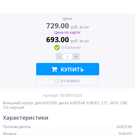
Цена:
729.00
руб. за шт
Цена по карте:
693.00
руб. за шт
В наличии
-
+
КУПИТЬ
ОТЛОЖИТЬ
Артикул: 00-00019230
Внешний корпус для HDD/SSD диска AGESTAR 3UB2P2, 2.5", SATA, USB
3.0, черный
Характеристики
Производитель
AGESTAR
Модель
3UB2P2