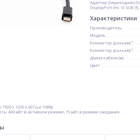
Адаптер (переходник) Dis
DisplayPort (m) - D-SUB (f)
Характеристики
Производитель
Модель
Коннектор (разъем) ¹
Коннектор (разъем) ²
Длина кабеля (м)
Цвет
1920 x 1200 x 60 Гц и 1080p
ь: 400 мВт в активном режиме, 15 мВт в режиме ожидания
ры