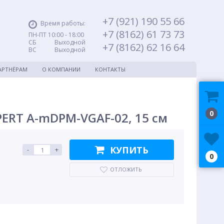
+7 (921) 190 55 66
Время работы:
+7 (8162) 61 73 73
ПН-ПТ 10:00 - 18:00
СБ Выходной
+7 (8162) 62 16 64
ВС Выходной
АРТНЁРАМ
О КОМПАНИИ
КОНТАКТЫ
0
XPERT A-mDPM-VGAF-02, 15 см
КУПИТЬ
-
+
0
ОТЛОЖИТЬ