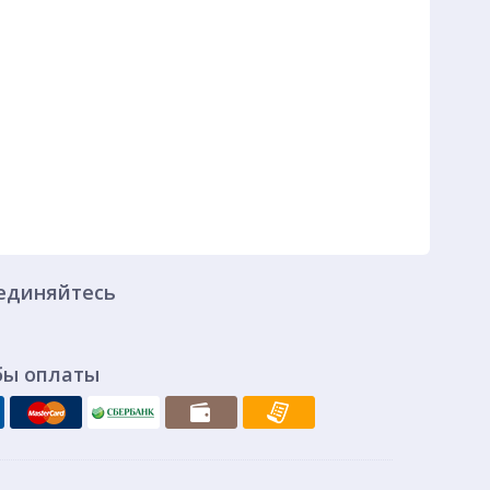
единяйтесь
бы оплаты