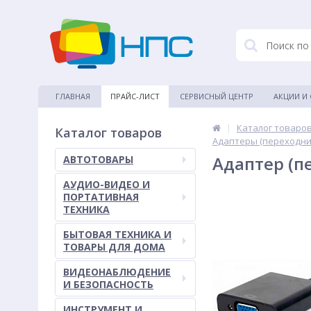
ГЛАВНАЯ
ПРАЙС-ЛИСТ
СЕРВИСНЫЙ ЦЕНТР
АКЦИИ И
|
Каталог товаро
Каталог товаров
Адаптеры (переходни
Адаптер (пе
АВТОТОВАРЫ
АУДИО-ВИДЕО И
ПОРТАТИВНАЯ
ТЕХНИКА
БЫТОВАЯ ТЕХНИКА И
ТОВАРЫ ДЛЯ ДОМА
ВИДЕОНАБЛЮДЕНИЕ
И БЕЗОПАСНОСТЬ
ИНСТРУМЕНТ И