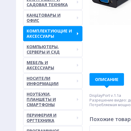
САДОВАЯ ТЕХНИКА
КАНЦТОВАРЫ И
ОФИС
КОМПЛЕКТУЮЩИЕ И
АКСЕССУАРЫ
КОМПЬЮТЕРЫ,
СЕРВЕРЫ И СХД
МЕБЕЛЬ И
АКСЕССУАРЫ
НОСИТЕЛИ
ОПИСАНИЕ
ИНФОРМАЦИИ
НОУТБУКИ,
DisplayPort v.1.1a
ПЛАНШЕТЫ И
Разрешение видео: до 
СМАРТФОНЫ
Потребляемая мощност
ПЕРИФЕРИЯ И
Похожие това
ОРГТЕХНИКА
ПРОГРАММНОЕ