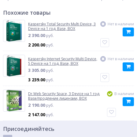
Похожие товары
Kaspersky Total Security Multi Device, 3
Нет в наличии
Device на 1 год, Base, BOX
2 390.00
руб.
2 200.00
руб.
Kaspersky Internet Security Multi Device,
Нет в наличии
5 Device на 1 год, Base, BOX
3 305.00
руб.
3 239.00
руб.
Dr.Web Security Space, 3 Device на 1 год,
В наличии
Base/продление лицензии, BOX
2 190.00
руб.
2 147.00
руб.
Присоединяйтесь