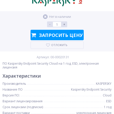
Нет в наличии
-
+
ЗАПРОСИТЬ ЦЕНУ
ОТЛОЖИТЬ
Артикул: 00-00020131
ПО Kaspersky Endpoint Security Cloud на 1 год, ESD, электронная
лицензия
Характеристики
Производитель
KASPERSKY
Название ПО
Kaspersky Endpoint Security
Версия ПО:
Cloud
Вариант лицензирования
ESD
Срок лицензии (подписки)
1 год
Вариант поставки
электронная лицензия