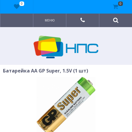
0
0
МЕНЮ
Батарейка AA GP Super, 1.5V (1 шт)