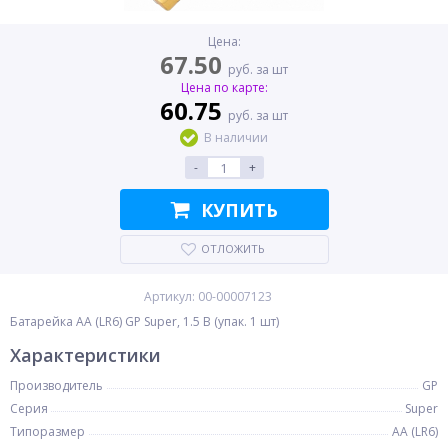
Цена:
67.50
руб. за шт
Цена по карте:
60.75
руб. за шт
В наличии
-
+
КУПИТЬ
ОТЛОЖИТЬ
Артикул: 00-00007123
Батарейка AA (LR6) GP Super, 1.5 В (упак. 1 шт)
Характеристики
Производитель
GP
Серия
Super
Типоразмер
AA (LR6)