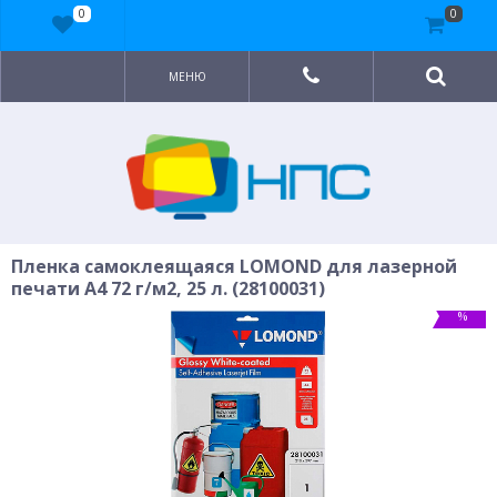
0
0
МЕНЮ
Пленка самоклеящаяся LOMOND для лазерной
печати A4 72 г/м2, 25 л. (28100031)
%