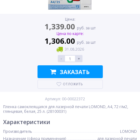
Цена:
1,339.00
руб. за шт
Цена по карте:
1,306.00
руб. за шт
31.08.2026
-
+
ЗАКАЗАТЬ
ОТЛОЖИТЬ
Артикул: 00-00022372
Пленка самоклеящаяся для лазерной печати LOMOND, A4, 72 г/м2,
глянцевая, белая, 25 л. (28100031)
Характеристики
Производитель
LOMOND
Назначение (сфера применения)
для лазерной печати