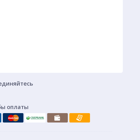
единяйтесь
бы оплаты