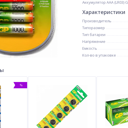
Аккумулятор AAA (LR03) GP
Характеристики
Производитель
Типоразмер
Тип батареи
Напряжение
Емкость
Кол-во в упаковке
ры
%