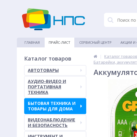
ГЛАВНАЯ
ПРАЙС-ЛИСТ
СЕРВИСНЫЙ ЦЕНТР
АКЦИИ И
|
Каталог товаро
Каталог товаров
Батарейки, аккумуля
Аккумулято
АВТОТОВАРЫ
АУДИО-ВИДЕО И
ПОРТАТИВНАЯ
ТЕХНИКА
БЫТОВАЯ ТЕХНИКА И
ТОВАРЫ ДЛЯ ДОМА
ВИДЕОНАБЛЮДЕНИЕ
И БЕЗОПАСНОСТЬ
ИНСТРУМЕНТ И