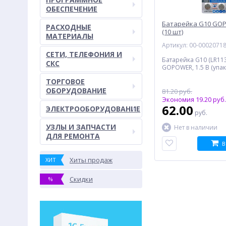
ОБЕСПЕЧЕНИЕ
Батарейка G10 GOP
РАСХОДНЫЕ
(10 шт)
МАТЕРИАЛЫ
Артикул: 00-0002071
СЕТИ, ТЕЛЕФОНИЯ И
Батарейка G10 (LR113
СКС
GOPOWER, 1.5 В (упак.
ТОРГОВОЕ
ОБОРУДОВАНИЕ
81.20 руб.
Экономия 19.20 руб.
62.00
ЭЛЕКТРООБОРУДОВАНИЕ
руб.
УЗЛЫ И ЗАПЧАСТИ
Нет в наличии
ДЛЯ РЕМОНТА
В
Хиты продаж
ХИТ
Скидки
%