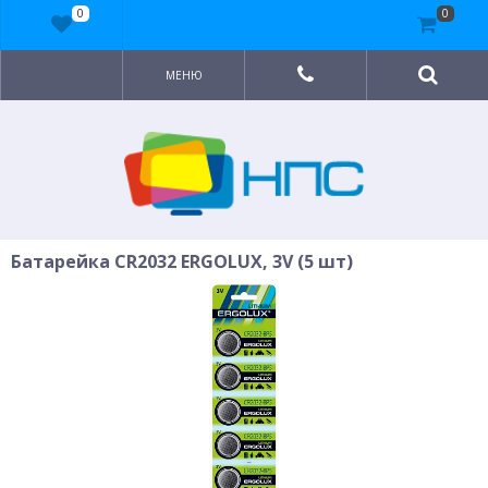
0
0
МЕНЮ
Батарейка CR2032 ERGOLUX, 3V (5 шт)