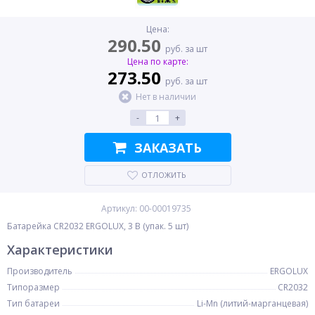
Цена:
290.50
руб. за шт
Цена по карте:
273.50
руб. за шт
Нет в наличии
-
+
ЗАКАЗАТЬ
ОТЛОЖИТЬ
Артикул: 00-00019735
Батарейка CR2032 ERGOLUX, 3 В (упак. 5 шт)
Характеристики
Производитель
ERGOLUX
Типоразмер
CR2032
Тип батареи
Li-Mn (литий-марганцевая)