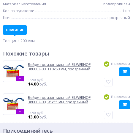
Материал изготовления
полипропилен
Кол-во в упаковке
1 шт
Цвет
прозрачный
ОПИСАНИЕ
Толщина 200 мкм
Похожие товары
В наличии
Бейдж горизонтальный SILWERHOF
380003-00, 110x80 мм, прозрачный
%
15.90 руб.
14.00
руб.
В наличии
Бейдж горизонтальный SILWERHOF
380002-00, 95x55 мм, прозрачный
%
14.90 руб.
13.00
руб.
Присоединяйтесь