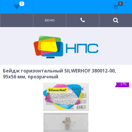
0
0
МЕНЮ
Бейдж горизонтальный SILWERHOF 380012-00,
95x56 мм, прозрачный
-37%