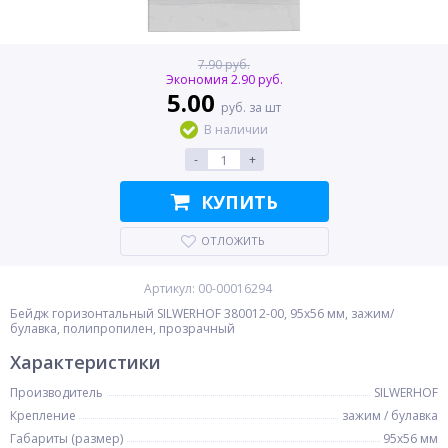
7.90 руб.
Экономия 2.90 руб.
5.00
руб. за шт
В наличии
-
+
КУПИТЬ
ОТЛОЖИТЬ
Артикул: 00-00016294
Бейдж горизонтальный SILWERHOF 380012-00, 95x56 мм, зажим/
булавка, полипропилен, прозрачный
Характеристики
Производитель
SILWERHOF
Крепление
зажим / булавка
Габариты (размер)
95x56 мм