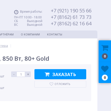
+7 (921) 190 55 66
Время работы:
+7 (8162) 61 73 73
ПН-ПТ 10:00 - 18:00
СБ Выходной
+7 (8162) 62 16 64
ВС Выходной
АРТНЁРАМ
О КОМПАНИИ
КОНТАКТЫ
ютера
|
0
 850 Вт, 80+ Gold
ЗАКАЗАТЬ
-
+
 шт
0
ОТЛОЖИТЬ
 шт