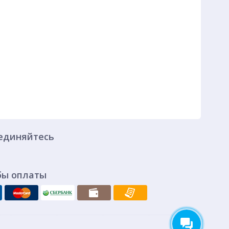
единяйтесь
бы оплаты