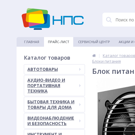
ГЛАВНАЯ
ПРАЙС-ЛИСТ
СЕРВИСНЫЙ ЦЕНТР
АКЦИИ И
|
Каталог товаро
Каталог товаров
Блоки питания
Блок питани
АВТОТОВАРЫ
АУДИО-ВИДЕО И
ПОРТАТИВНАЯ
ТЕХНИКА
БЫТОВАЯ ТЕХНИКА И
ТОВАРЫ ДЛЯ ДОМА
ВИДЕОНАБЛЮДЕНИЕ
И БЕЗОПАСНОСТЬ
ИНСТРУМЕНТ И