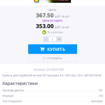
Цена:
367.50
руб. за шт
Цена по карте:
353.00
руб. за шт
В наличии
-
+
КУПИТЬ
ОТЛОЖИТЬ
Артикул: 00-00001680
Бумага для струйной печати IST матовая A4, 190 г/м2, 50 л. (M190-50A4)
Характеристики
Производитель
IST
Формат
A4
Тип покрытия
матовая