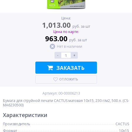
Цена:
1,013.00
руб. за шт
Цена по карте:
963.00
руб. за шт
Нет в наличии
-
+
ЗАКАЗАТЬ
ОТЛОЖИТЬ
Артикул: 00-00006213
Бумага для струйной печати CACTUS матовая 10x15, 230 г/м2, 500 л. (CS-
MA6230500)
Характеристики
Производитель
CACTUS
Формат
10x15