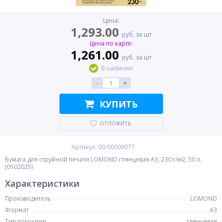
Цена:
1,293.00
руб. за шт
Цена по карте:
1,261.00
руб. за шт
В наличии
-
+
КУПИТЬ
ОТЛОЖИТЬ
Артикул: 00-00009077
Бумага для струйной печати LOMOND глянцевая A3, 230 г/м2, 50 л.
(0102025)
Характеристики
Производитель
LOMOND
Формат
A3
Тип покрытия
глянцевая