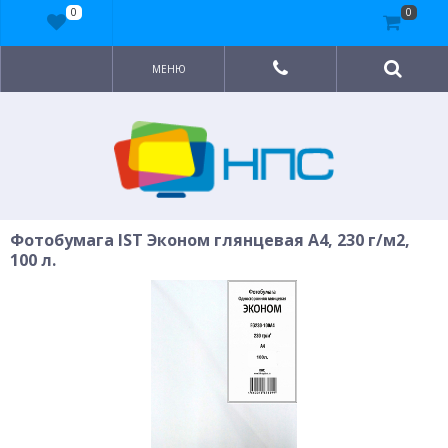
0
0
МЕНЮ
Фотобумага IST Эконом глянцевая A4, 230 г/м2,
100 л.