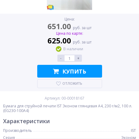
Цена:
651.00
руб. за шт
Цена по карте:
625.00
руб. за шт
В наличии
-
+
КУПИТЬ
ОТЛОЖИТЬ
Артикул: 00-00018167
Бумага для струйной печати IST Эконом глянцевая A4, 230 г/м2, 100 л.
(EG230-100A4)
Характеристики
Производитель
IST
Серия
Эконом