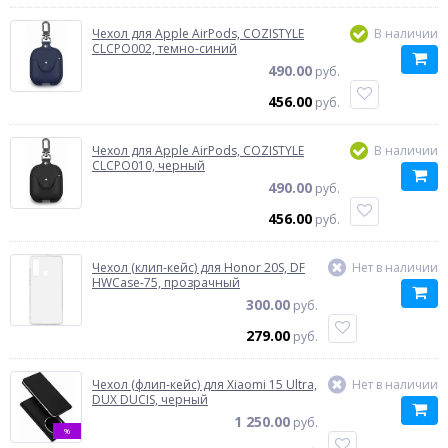
Чехол для Apple AirPods, COZISTYLE
В наличии
CLCPO002, темно-синий
490.00
руб.
456.00
руб.
Чехол для Apple AirPods, COZISTYLE
В наличии
CLCPO010, черный
490.00
руб.
456.00
руб.
Чехол (клип-кейс) для Honor 20S, DF
Нет в наличии
HWCase-75, прозрачный
300.00
руб.
279.00
руб.
Чехол (флип-кейс) для Xiaomi 15 Ultra,
Нет в наличии
DUX DUCIS, черный
1 250.00
руб.
%