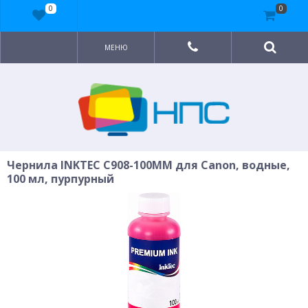
0
0
МЕНЮ
Чернила INKTEC C908-100MM для Canon, водные,
100 мл, пурпурный