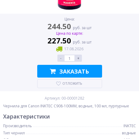
Цена:
244.50
руб. за шт
Цена по карте:
227.50
руб. за шт
17.08.2026
-
+
ЗАКАЗАТЬ
ОТЛОЖИТЬ
Артикул: 00-00001282
Чернила для Canon INKTEC C908-100MM, водные, 100 мл, пурпурные
Характеристики
Производитель
INKTEC
Тип чернил
водные