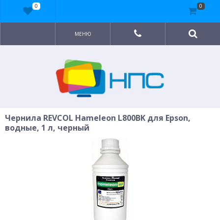
0
0
МЕНЮ
Чернила REVCOL Hameleon L800BK для Epson,
водные, 1 л, черный