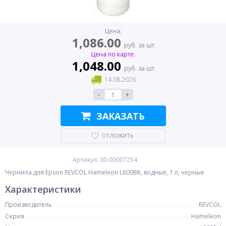
Цена:
1,086.00
руб. за шт
Цена по карте:
1,048.00
руб. за шт
14.08.2026
-
+
ЗАКАЗАТЬ
ОТЛОЖИТЬ
Артикул: 00-00007254
Чернила для Epson REVCOL Hameleon L800BK, водные, 1 л, черные
Характеристики
Производитель
REVCOL
Серия
Hameleon