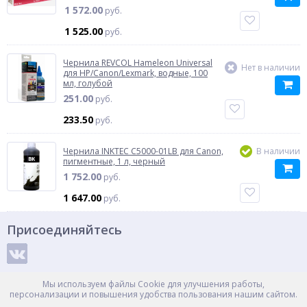
1 572.00
руб.
1 525.00
руб.
Чернила REVCOL Hameleon Universal
Нет в наличии
для HP/Canon/Lexmark, водные, 100
мл, голубой
251.00
руб.
233.50
руб.
Чернила INKTEC C5000-01LB для Canon,
В наличии
пигментные, 1 л, черный
1 752.00
руб.
1 647.00
руб.
Присоединяйтесь
Способы оплаты
Мы используем файлы Cookie для улучшения работы,
персонализации и повышения удобства пользования нашим сайтом.