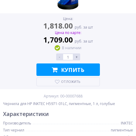
Цена:
1,818.00
руб. за шт
Цена по карте:
1,709.00
руб. за шт
В наличии
-
+
КУПИТЬ
ОТЛОЖИТЬ
Артикул: 00-00007688
Чернила для HP INKTEC H5971-01LC, пигментные, 1 л, голубые
Характеристики
Производитель
INKTEC
Тип чернил
пигментные