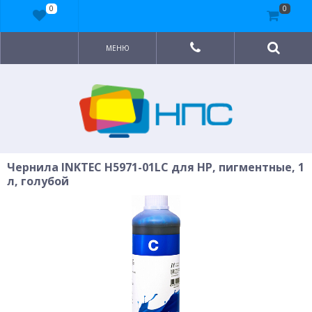
0
0
МЕНЮ
Чернила INKTEC H5971-01LC для HP, пигментные, 1
л, голубой