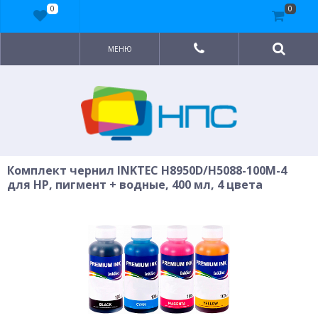
0
0
МЕНЮ
Комплект чернил INKTEC H8950D/H5088-100M-4
для HP, пигмент + водные, 400 мл, 4 цвета