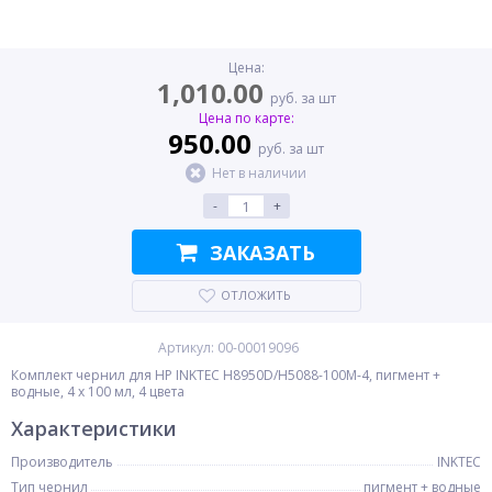
Цена:
1,010.00
руб. за шт
Цена по карте:
950.00
руб. за шт
Нет в наличии
-
+
ЗАКАЗАТЬ
ОТЛОЖИТЬ
Артикул: 00-00019096
Комплект чернил для HP INKTEC H8950D/H5088-100M-4, пигмент +
водные, 4 x 100 мл, 4 цвета
Характеристики
Производитель
INKTEC
Тип чернил
пигмент + водные