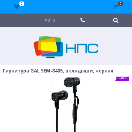
0
0
МЕНЮ
Гарнитура GAL SEM-8405, вкладыши, черная
-40%