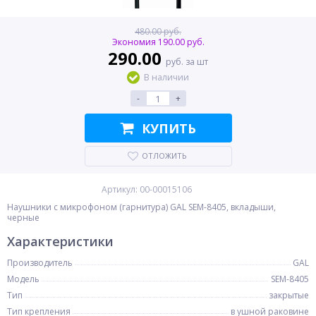
480.00 руб.
Экономия 190.00 руб.
290.00
руб. за шт
В наличии
-
+
КУПИТЬ
ОТЛОЖИТЬ
Артикул: 00-00015106
Наушники с микрофоном (гарнитура) GAL SEM-8405, вкладыши,
черные
Характеристики
Производитель
GAL
Модель
SEM-8405
Тип
закрытые
Тип крепления
в ушной раковине