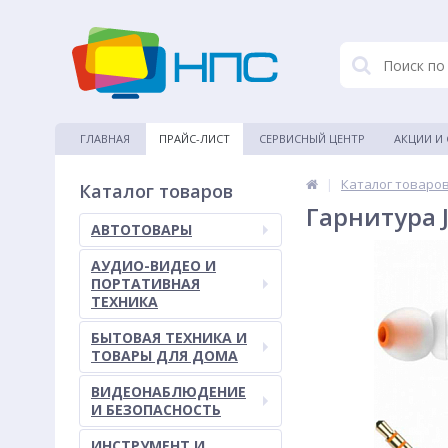
ГЛАВНАЯ
ПРАЙС-ЛИСТ
СЕРВИСНЫЙ ЦЕНТР
АКЦИИ И
|
Каталог товаро
Каталог товаров
Гарнитура 
АВТОТОВАРЫ
АУДИО-ВИДЕО И
ПОРТАТИВНАЯ
ТЕХНИКА
БЫТОВАЯ ТЕХНИКА И
ТОВАРЫ ДЛЯ ДОМА
ВИДЕОНАБЛЮДЕНИЕ
И БЕЗОПАСНОСТЬ
ИНСТРУМЕНТ И