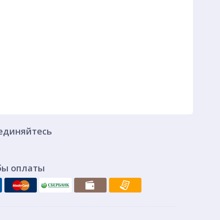
единяйтесь
бы оплаты