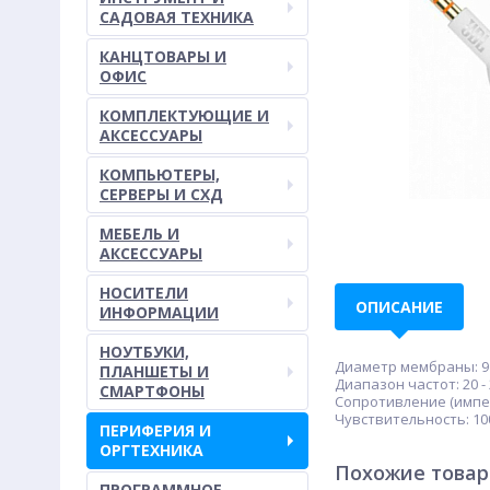
САДОВАЯ ТЕХНИКА
КАНЦТОВАРЫ И
ОФИС
КОМПЛЕКТУЮЩИЕ И
АКСЕССУАРЫ
КОМПЬЮТЕРЫ,
СЕРВЕРЫ И СХД
МЕБЕЛЬ И
АКСЕССУАРЫ
НОСИТЕЛИ
ОПИСАНИЕ
ИНФОРМАЦИИ
НОУТБУКИ,
Диаметр мембраны: 9
ПЛАНШЕТЫ И
Диапазон частот: 20 - 
СМАРТФОНЫ
Сопротивление (импед
Чувствительность: 10
ПЕРИФЕРИЯ И
ОРГТЕХНИКА
Похожие това
ПРОГРАММНОЕ