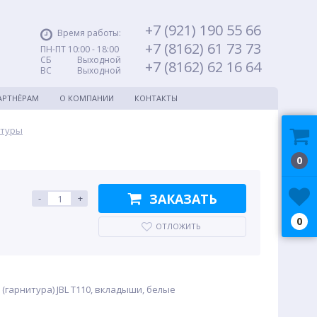
+7 (921) 190 55 66
Время работы:
+7 (8162) 61 73 73
ПН-ПТ 10:00 - 18:00
СБ Выходной
+7 (8162) 62 16 64
ВС Выходной
АРТНЁРАМ
О КОМПАНИИ
КОНТАКТЫ
итуры
0
ЗАКАЗАТЬ
-
+
0
ОТЛОЖИТЬ
гарнитура) JBL T110, вкладыши, белые