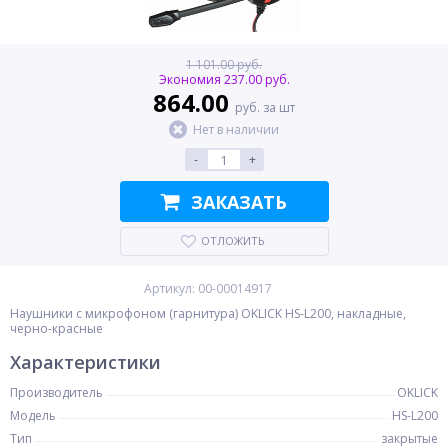
1 101.00 руб.
Экономия 237.00 руб.
864.00
руб. за шт
Нет в наличии
-
+
ЗАКАЗАТЬ
ОТЛОЖИТЬ
Артикул: 00-00014917
Наушники с микрофоном (гарнитура) OKLICK HS-L200, накладные,
черно-красные
Характеристики
Производитель
OKLICK
Модель
HS-L200
Тип
закрытые