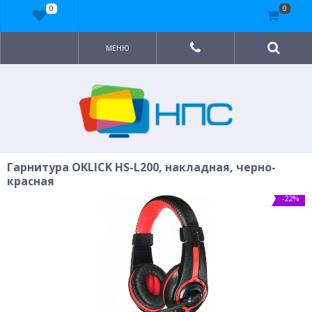
0
0
МЕНЮ
Гарнитура OKLICK HS-L200, накладная, черно-
красная
-22%