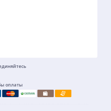
единяйтесь
бы оплаты