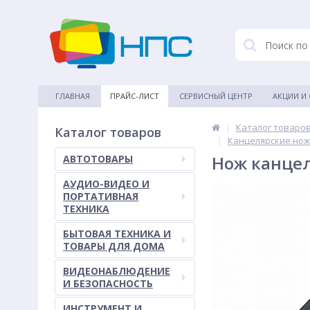
ГЛАВНАЯ
ПРАЙС-ЛИСТ
СЕРВИСНЫЙ ЦЕНТР
АКЦИИ И
|
Каталог товаро
Каталог товаров
|
Канцелярские нож
Нож канцел
АВТОТОВАРЫ
АУДИО-ВИДЕО И
ПОРТАТИВНАЯ
ТЕХНИКА
БЫТОВАЯ ТЕХНИКА И
ТОВАРЫ ДЛЯ ДОМА
ВИДЕОНАБЛЮДЕНИЕ
И БЕЗОПАСНОСТЬ
ИНСТРУМЕНТ И