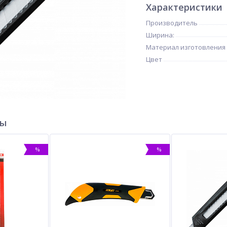
Характеристики
Производитель
Ширина:
Материал изготовления
Цвет
ры
%
%