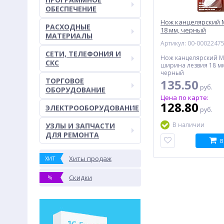
ОБЕСПЕЧЕНИЕ
Нож канцелярский M
РАСХОДНЫЕ
18 мм, черный
МАТЕРИАЛЫ
Артикул: 00-0002247
СЕТИ, ТЕЛЕФОНИЯ И
Нож канцелярский MA
СКС
ширина лезвия 18 мм
черный
ТОРГОВОЕ
135.50
руб.
ОБОРУДОВАНИЕ
Цена по карте:
128.80
ЭЛЕКТРООБОРУДОВАНИЕ
руб.
В наличии
УЗЛЫ И ЗАПЧАСТИ
ДЛЯ РЕМОНТА
В
Хиты продаж
ХИТ
Скидки
%