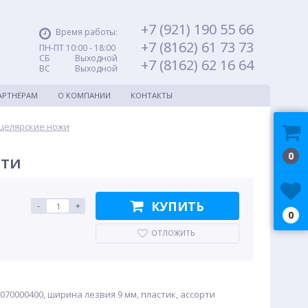
+7 (921) 190 55 66
Время работы:
+7 (8162) 61 73 73
ПН-ПТ 10:00 - 18:00
СБ Выходной
+7 (8162) 62 16 64
ВС Выходной
АРТНЁРАМ
О КОМПАНИИ
КОНТАКТЫ
целярские ножи
0
рти
КУПИТЬ
-
+
0
ОТЛОЖИТЬ
70000400, ширина лезвия 9 мм, пластик, ассорти