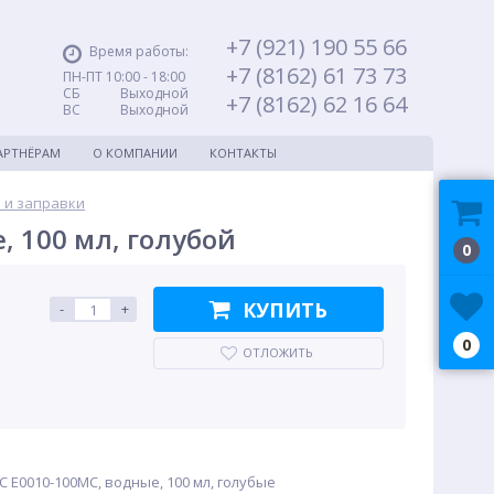
+7 (921) 190 55 66
Время работы:
+7 (8162) 61 73 73
ПН-ПТ 10:00 - 18:00
СБ Выходной
+7 (8162) 62 16 64
ВС Выходной
АРТНЁРАМ
О КОМПАНИИ
КОНТАКТЫ
 и заправки
, 100 мл, голубой
0
КУПИТЬ
-
+
0
ОТЛОЖИТЬ
C E0010-100MC, водные, 100 мл, голубые