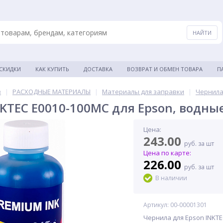
 СКИДКИ
КАК КУПИТЬ
ДОСТАВКА
ВОЗВРАТ И ОБМЕН ТОВАРА
П
в
|
РАСХОДНЫЕ МАТЕРИАЛЫ
|
Материалы для заправки
|
Чернила
KTEC E0010-100MC для Epson, водные
Цена:
243.00
руб. за шт
Цена по карте:
226.00
руб. за шт
В наличии
Артикул: 00-00001301
Чернила для Epson INKTE