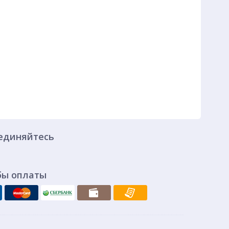
единяйтесь
бы оплаты