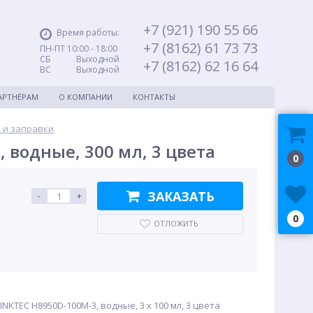
+7 (921) 190 55 66
Время работы:
+7 (8162) 61 73 73
ПН-ПТ 10:00 - 18:00
СБ Выходной
+7 (8162) 62 16 64
ВС Выходной
АРТНЁРАМ
О КОМПАНИИ
КОНТАКТЫ
 и заправки
 водные, 300 мл, 3 цвета
0
ЗАКАЗАТЬ
-
+
0
ОТЛОЖИТЬ
NKTEC H8950D-100M-3, водные, 3 x 100 мл, 3 цвета