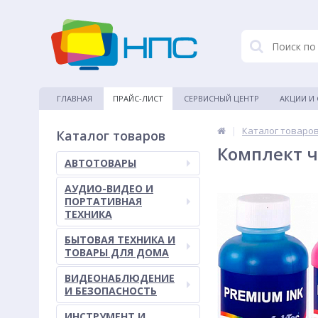
ГЛАВНАЯ
ПРАЙС-ЛИСТ
СЕРВИСНЫЙ ЦЕНТР
АКЦИИ И
|
Каталог товаро
Каталог товаров
Комплект ч
АВТОТОВАРЫ
АУДИО-ВИДЕО И
ПОРТАТИВНАЯ
ТЕХНИКА
БЫТОВАЯ ТЕХНИКА И
ТОВАРЫ ДЛЯ ДОМА
ВИДЕОНАБЛЮДЕНИЕ
И БЕЗОПАСНОСТЬ
ИНСТРУМЕНТ И