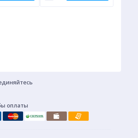
единяйтесь
бы оплаты