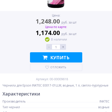
Цена:
1,248.00
руб. за шт
Цена по карте:
1,174.00
руб. за шт
В наличии
-
+
КУПИТЬ
ОТЛОЖИТЬ
Артикул: 00-00009618
Чернила для Epson INKTEC E0017-01LLM, водные, 1 л, светло-пурпурные
Характеристики
Производитель
INKTEC
Тип чернил
водные