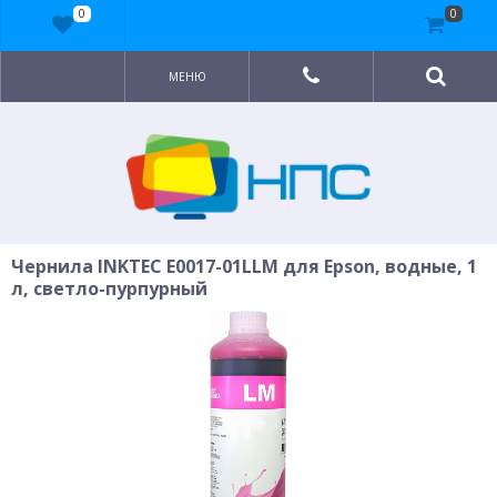
0
0
МЕНЮ
Чернила INKTEC E0017-01LLM для Epson, водные, 1
л, светло-пурпурный