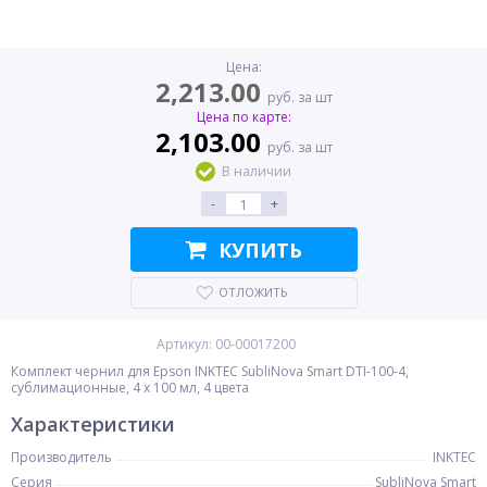
Цена:
2,213.00
руб. за шт
Цена по карте:
2,103.00
руб. за шт
В наличии
-
+
КУПИТЬ
ОТЛОЖИТЬ
Артикул: 00-00017200
Комплект чернил для Epson INKTEC SubliNova Smart DTI-100-4,
сублимационные, 4 x 100 мл, 4 цвета
Характеристики
Производитель
INKTEC
Серия
SubliNova Smart